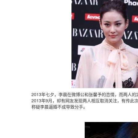
2013年七夕，李晨在微博公和张馨予的恋情，而两人
2013年9月，却有网友发现两人相互取消关注，有传
称疑李晨逼婚不成导致分手。