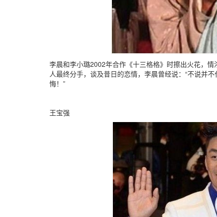
李晨和李小璐2002年合作《十三格格》时擦出火花，情
人最终分手，谈及昔日的恋情，李晨曾经说：“不说并不
悔！”
王宝强