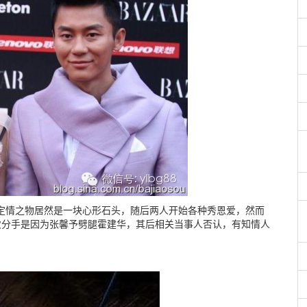
的定情之物居然是一块心形石头，随后两人开始各种秀恩爱，然而
此次分手是因为张馨予劈腿霍建华，其后相关当事人否认，有知情人