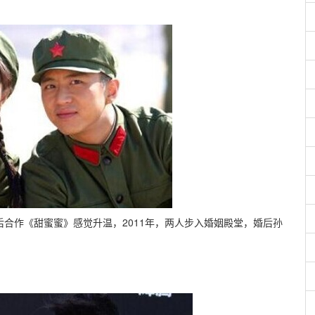
后合作《甜蜜蜜》感觉升温，2011年，两人步入婚姻殿堂，婚后孙