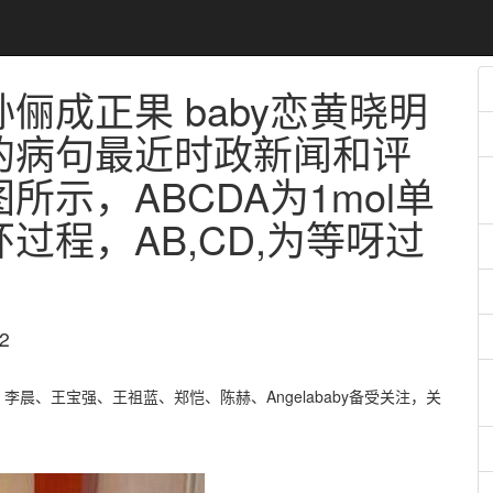
俪成正果 baby恋黄晓明
的病句最近时政新闻和评
示，ABCDA为1mol单
过程，AB,CD,为等呀过
2
晨、王宝强、王祖蓝、郑恺、陈赫、Angelababy备受关注，关
。