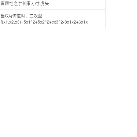
晋顾恺之字长康,小字虎头
当C为何值时，二次型
f(x1,x2,x3)=5x1^2+5x2^2+cx3^2-8x1x2+6x1x