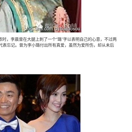
浓时，李晨曾在大腿上刺了一个“璐”字以表明自己的心意，不过两
代表忘记。曾为李小璐付出所有真爱，虽然为爱所伤，却从未后